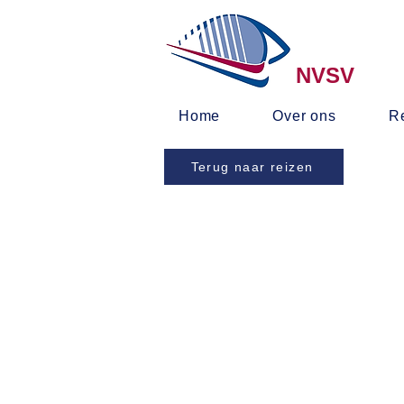
NVSV
Home
Over ons
Re
Terug naar reizen