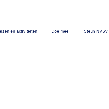
izen en activiteiten
Doe mee!
Steun NVSV