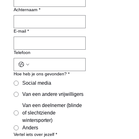
Achternaam
*
E-mail
*
Telefoon
Hoe heb je ons gevonden?
*
Social media
Van een andere vrijwilligers
Van een deelnemer (blinde
of slechtziende
wintersporter)
Anders
Vertel iets over jezelf
*