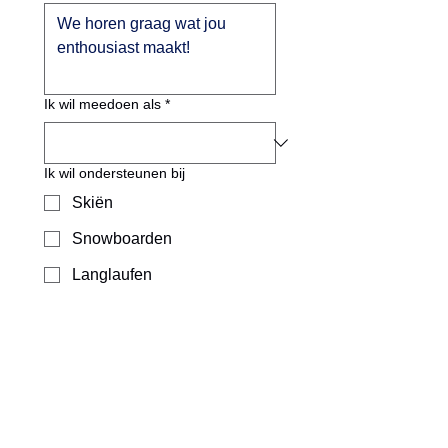
Ik wil meedoen als
*
Ik wil ondersteunen bij
Skiën
Snowboarden
Langlaufen
Wandelen
Organiseren binnen de
NVSV
Verzenden