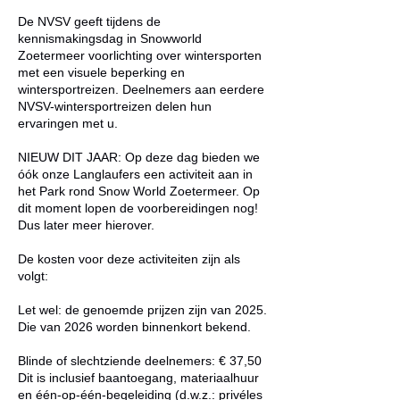
De NVSV geeft tijdens de
kennismakingsdag in Snowworld
Zoetermeer voorlichting over wintersporten
met een visuele beperking en
wintersportreizen. Deelnemers aan eerdere
NVSV-wintersportreizen delen hun
ervaringen met u.
NIEUW DIT JAAR: Op deze dag bieden we
óók onze Langlaufers een activiteit aan in
het Park rond Snow World Zoetermeer. Op
dit moment lopen de voorbereidingen nog!
Dus later meer hierover.
De kosten voor deze activiteiten zijn als
volgt:
Let wel: de genoemde prijzen zijn van 2025.
Die van 2026 worden binnenkort bekend.
Blinde of slechtziende deelnemers: € 37,50
Dit is inclusief baantoegang, materiaalhuur
en één-op-één-begeleiding (d.w.z.: privéles