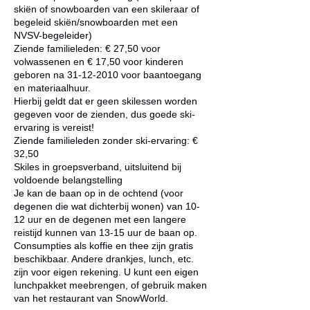
skiën of snowboarden van een skileraar of
begeleid skiën/snowboarden met een
NVSV-begeleider)
Ziende familieleden: € 27,50 voor
volwassenen en € 17,50 voor kinderen
geboren na 31-12-2010 voor baantoegang
en materiaalhuur.
Hierbij geldt dat er geen skilessen worden
gegeven voor de zienden, dus goede ski-
ervaring is vereist!
Ziende familieleden zonder ski-ervaring: €
32,50
Skiles in groepsverband, uitsluitend bij
voldoende belangstelling
Je kan de baan op in de ochtend (voor
degenen die wat dichterbij wonen) van 10-
12 uur en de degenen met een langere
reistijd kunnen van 13-15 uur de baan op.
Consumpties als koffie en thee zijn gratis
beschikbaar. Andere drankjes, lunch, etc.
zijn voor eigen rekening. U kunt een eigen
lunchpakket meebrengen, of gebruik maken
van het restaurant van SnowWorld.